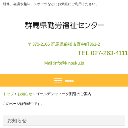
研修、会議や趣味、スポーツなどにお気軽にご利用ください。
〒379-2166 群馬県前橋市野中町361-2
TEL.
027-263-4111
Mail :
info@kinpuku.jp
トップ
›
お知らせ
›
ゴールデンウィーク割引のご案内
このページは作成中です。
お知らせ